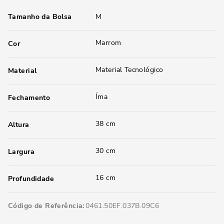
Tamanho da Bolsa
M
Marrom
Cor
Material Tecnológico
Material
Íma
Fechamento
38 cm
Altura
30 cm
Largura
16 cm
Profundidade
Código de Referência
0461.50EF.037B.09C6