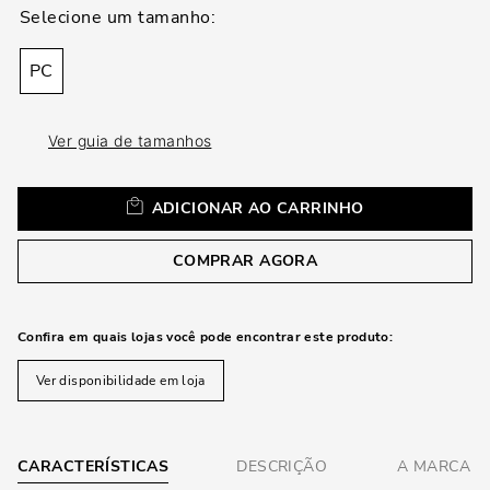
loca
a
PC
Ver guia de tamanhos
ADICIONAR AO CARRINHO
COMPRAR AGORA
Confira em quais lojas você pode encontrar este produto:
Ver disponibilidade em loja
CARACTERÍSTICAS
DESCRIÇÃO
A MARCA