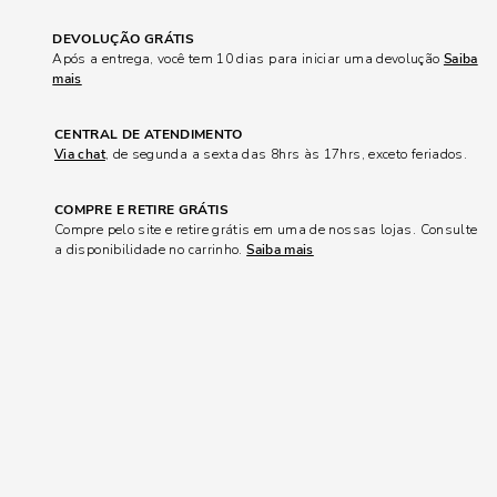
DEVOLUÇÃO GRÁTIS
Após a entrega, você tem 10 dias para iniciar uma devolução
Saiba
mais
CENTRAL DE ATENDIMENTO
Via chat
, de segunda a sexta das 8hrs às 17hrs, exceto feriados.
COMPRE E RETIRE GRÁTIS
Compre pelo site e retire grátis em uma de nossas lojas. Consulte
a disponibilidade no carrinho.
Saiba mais