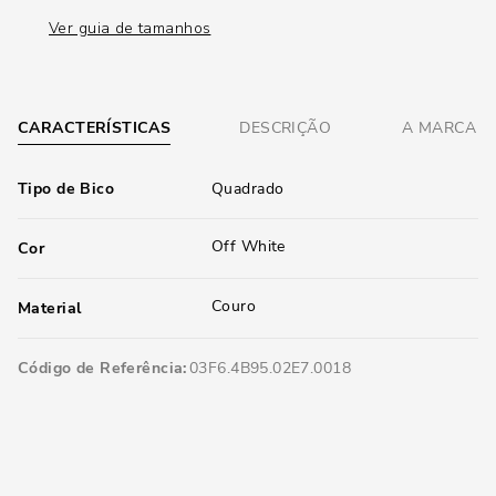
Ver guia de tamanhos
CARACTERÍSTICAS
DESCRIÇÃO
A MARCA
Tipo de Bico
Quadrado
Off White
Cor
Couro
Material
Código de Referência
03F6.4B95.02E7.0018