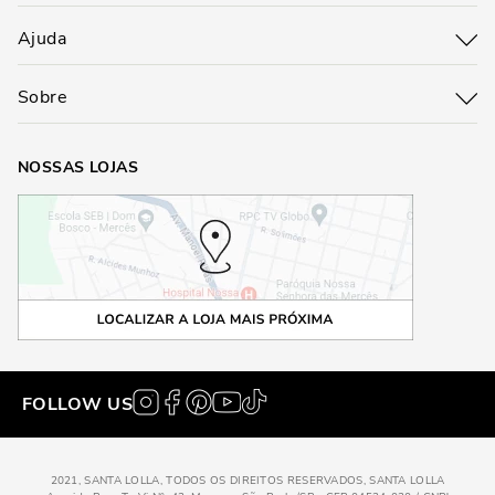
Ajuda
Sobre
NOSSAS LOJAS
FOLLOW US
2021, SANTA LOLLA, TODOS OS DIREITOS RESERVADOS, SANTA LOLLA