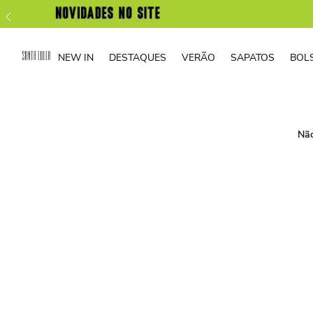
NEW IN
DESTAQUES
VERÃO
SAPATOS
BOL
Não