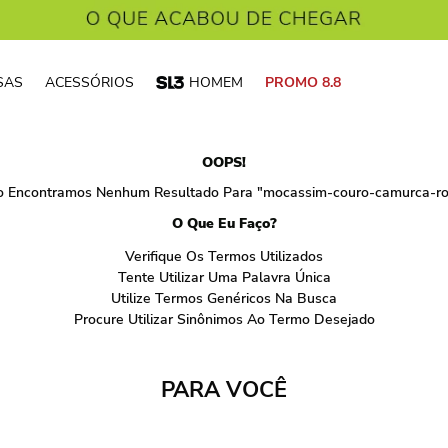
SAS
ACESSÓRIOS
HOMEM
PROMO 8.8
OOPS!
 Encontramos Nenhum Resultado Para "
mocassim-couro-camurca-r
O Que Eu Faço?
Verifique Os Termos Utilizados
Tente Utilizar Uma Palavra Única
Utilize Termos Genéricos Na Busca
Procure Utilizar Sinônimos Ao Termo Desejado
PARA VOCÊ