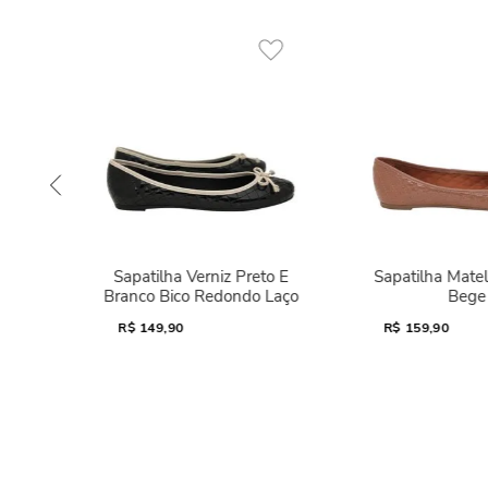
Sapatilha Verniz Preto E
Sapatilha Mate
Branco Bico Redondo Laço
Bege
R$
149,90
R$
159,90