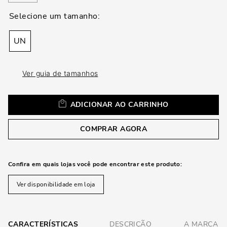
loca
a
UN
Ver guia de tamanhos
ADICIONAR AO CARRINHO
COMPRAR AGORA
Confira em quais lojas você pode encontrar este produto:
Ver disponibilidade em loja
CARACTERÍSTICAS
DESCRIÇÃO
A MARCA