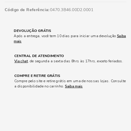
Código de Referência
0470.3B46.00D2.0001
DEVOLUÇÃO GRÁTIS
Após a entrega, você tem 10 dias para iniciar uma devolução
Saiba
mais
CENTRAL DE ATENDIMENTO
Via chat
, de segunda a sexta das 8hrs às 17hrs, exceto feriados.
COMPRE E RETIRE GRÁTIS
Compre pelo site e retire grátis em uma de nossas lojas. Consulte
a disponibilidade no carrinho.
Saiba mais