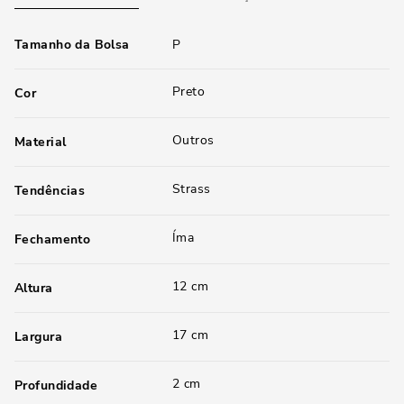
Tamanho da Bolsa
P
Preto
Cor
Outros
Material
Strass
Tendências
Íma
Fechamento
12 cm
Altura
17 cm
Largura
2 cm
Profundidade