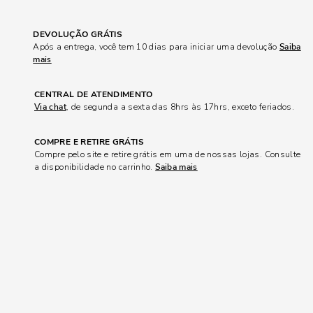
DEVOLUÇÃO GRÁTIS
Após a entrega, você tem 10 dias para iniciar uma devolução
Saiba
mais
CENTRAL DE ATENDIMENTO
Via chat
, de segunda a sexta das 8hrs às 17hrs, exceto feriados.
COMPRE E RETIRE GRÁTIS
Compre pelo site e retire grátis em uma de nossas lojas. Consulte
a disponibilidade no carrinho.
Saiba mais