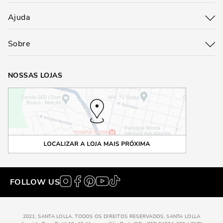
Ajuda
Sobre
NOSSAS LOJAS
FOLLOW US
2021, SANTA LOLLA, TODOS OS DIREITOS RESERVADOS, SANTA LOLLA