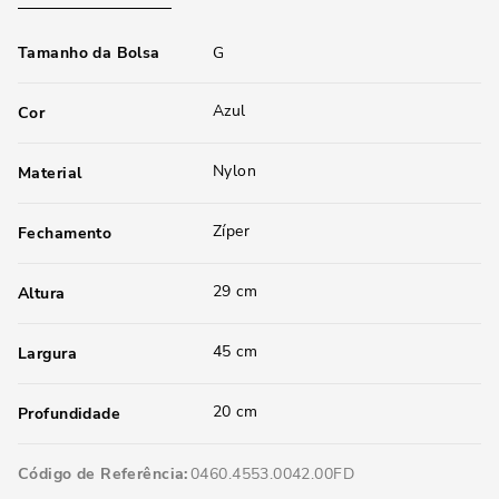
Tamanho da Bolsa
G
Azul
Cor
Nylon
Material
Zíper
Fechamento
29 cm
Altura
45 cm
Largura
20 cm
Profundidade
Código de Referência
0460.4553.0042.00FD