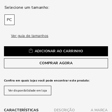
loca
a
PC
Ver guia de tamanhos
ADICIONAR AO CARRINHO
COMPRAR AGORA
Confira em quais lojas você pode encontrar este produto:
Ver disponibilidade em loja
CARACTERÍSTICAS
DESCRIÇÃO
A MARCA