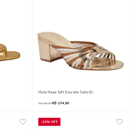
 Dourada
Mule Napa Soft Dourado Salto Bloco
R$
174,90
R$
249,90
-
20%
OFF