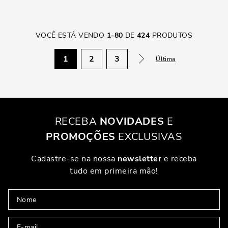
VOCÊ ESTÁ VENDO
1
-
80
DE
424
PRODUTOS
1
2
3
Última
RECEBA
NOVIDADES
E
PROMOÇÕES
EXCLUSIVAS
Cadastre-se na nossa
newsletter
e receba
tudo em primeira mão!