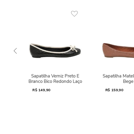
Sapatilha Verniz Preto E
Sapatilha Mate
Branco Bico Redondo Laço
Bege
R$
149,90
R$
159,90