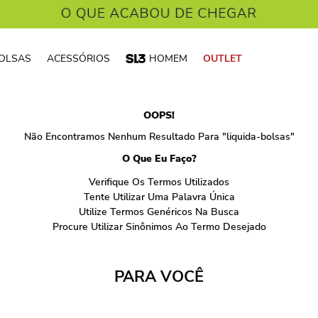
OLSAS
ACESSÓRIOS
HOMEM
OUTLET
OOPS!
Não Encontramos Nenhum Resultado Para "
liquida-bolsas
"
O Que Eu Faço?
Verifique Os Termos Utilizados
Tente Utilizar Uma Palavra Única
Utilize Termos Genéricos Na Busca
Procure Utilizar Sinônimos Ao Termo Desejado
PARA VOCÊ