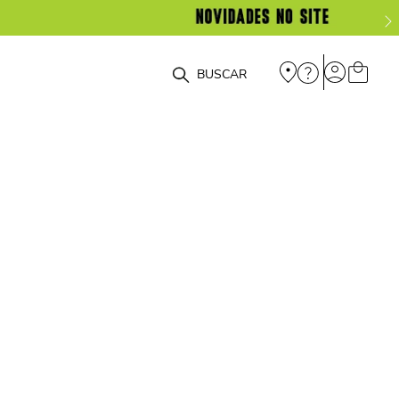
O que você está procurando?