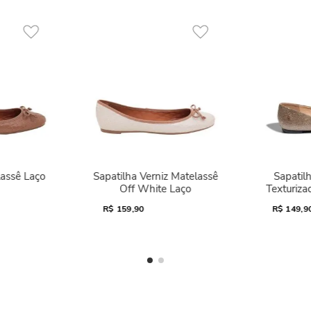
lassê Laço
Sapatilha Verniz Matelassê
Sapatilh
Off White Laço
Texturiza
R$
159,90
R$
149,9