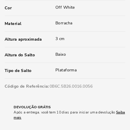
Off White
Cor
Borracha
Material
3 cm
Altura aproximada
Baixo
Altura do Salto
Plataforma
Tipo de Salto
Código de Referência
0B6C.5B26.0016.0056
DEVOLUÇÃO GRÁTIS
Após a entrega, você tem 10 dias para iniciar uma devolução
Saiba
mais