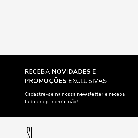
RECEBA
NOVIDADES
E
PROMOÇÕES
EXCLUSIVAS
Cadastre-se na nossa
newsletter
e receba
tudo em primeira mão!