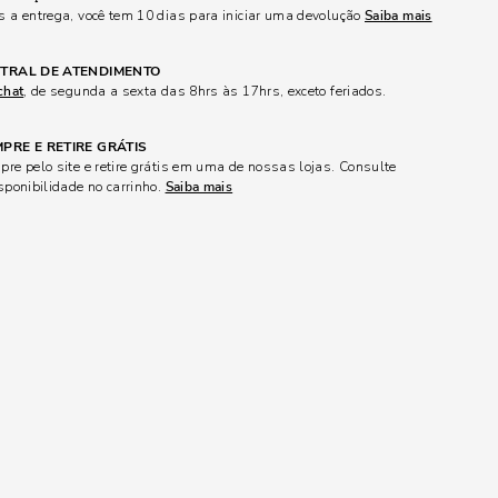
 a entrega, você tem 10 dias para iniciar uma devolução
Saiba mais
TRAL DE ATENDIMENTO
chat
, de segunda a sexta das 8hrs às 17hrs, exceto feriados.
PRE E RETIRE GRÁTIS
re pelo site e retire grátis em uma de nossas lojas. Consulte
sponibilidade no carrinho.
Saiba mais