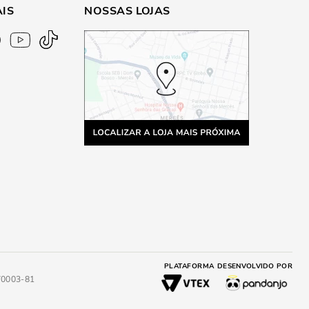
AIS
NOSSAS LOJAS
PLATAFORMA
DESENVOLVIDO POR
4/0003-81
ADICIONAR AO CARRINHO