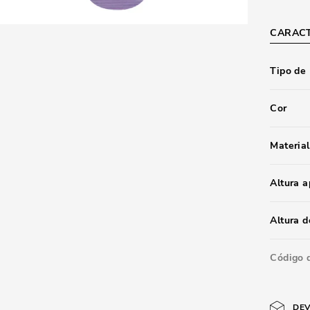
CARACT
Tipo de
Cor
Material
Altura 
Altura d
Código 
DEV