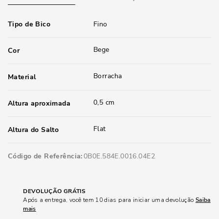
Tipo de Bico
Fino
Bege
Cor
Borracha
Material
0,5 cm
Altura aproximada
Flat
Altura do Salto
Código de Referência
0B0E.584E.0016.04E2
DEVOLUÇÃO GRÁTIS
Após a entrega, você tem 10 dias para iniciar uma devolução
Saiba
mais