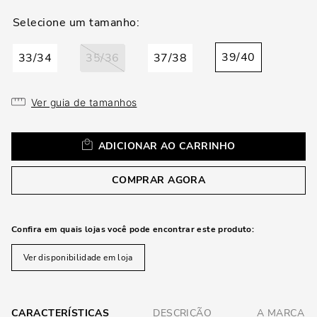
loca
a
39/40
33/34
35/36
37/38
Ver guia de tamanhos
ADICIONAR AO CARRINHO
COMPRAR AGORA
Confira em quais lojas você pode encontrar este produto:
Ver disponibilidade em loja
CARACTERÍSTICAS
DESCRIÇÃO
A MARCA