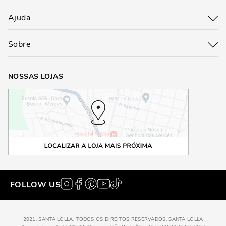
Ajuda
Sobre
NOSSAS LOJAS
FOLLOW US
2021, SANTA LOLLA, TODOS OS DIREITOS RESERVADOS, SANTA LOLLA