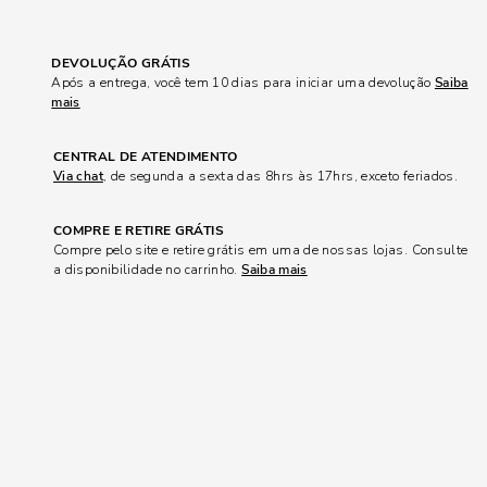
DEVOLUÇÃO GRÁTIS
Após a entrega, você tem 10 dias para iniciar uma devolução
Saiba
mais
CENTRAL DE ATENDIMENTO
Via chat
, de segunda a sexta das 8hrs às 17hrs, exceto feriados.
COMPRE E RETIRE GRÁTIS
Compre pelo site e retire grátis em uma de nossas lojas. Consulte
a disponibilidade no carrinho.
Saiba mais