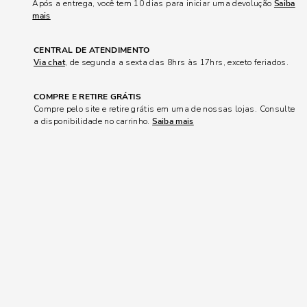
Após a entrega, você tem 10 dias para iniciar uma devolução
Saiba
mais
CENTRAL DE ATENDIMENTO
Via chat
, de segunda a sexta das 8hrs às 17hrs, exceto feriados.
COMPRE E RETIRE GRÁTIS
Compre pelo site e retire grátis em uma de nossas lojas. Consulte
a disponibilidade no carrinho.
Saiba mais