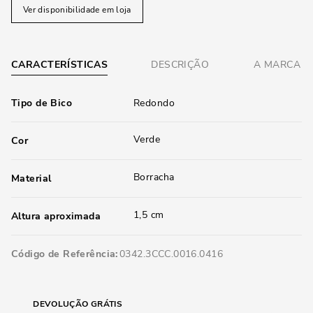
Ver disponibilidade em loja
CARACTERÍSTICAS
DESCRIÇÃO
A MARCA
Tipo de Bico
Redondo
Verde
Cor
Borracha
Material
1,5 cm
Altura aproximada
Código de Referência
0342.3CCC.0016.0416
DEVOLUÇÃO GRÁTIS