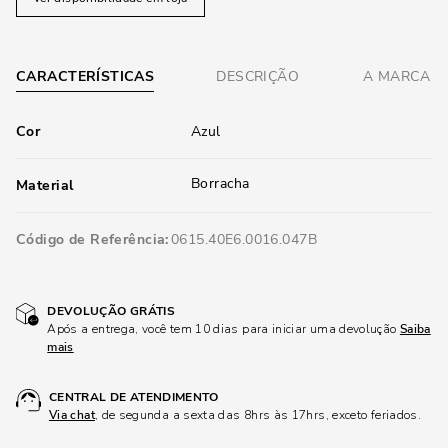
CARACTERÍSTICAS
DESCRIÇÃO
A MARCA
Cor
Azul
Borracha
Material
Código de Referência
0615.40E6.0016.047B
DEVOLUÇÃO GRÁTIS
Após a entrega, você tem 10 dias para iniciar uma devolução
Saiba
mais
CENTRAL DE ATENDIMENTO
Via chat
, de segunda a sexta das 8hrs às 17hrs, exceto feriados.