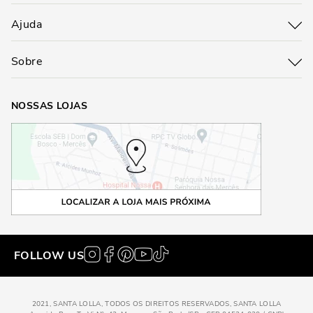
Ajuda
Sobre
NOSSAS LOJAS
FOLLOW US
2021, SANTA LOLLA, TODOS OS DIREITOS RESERVADOS, SANTA LOLLA