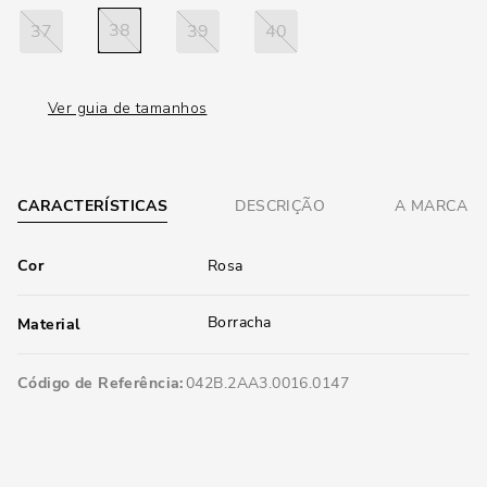
38
37
39
40
Ver guia de tamanhos
CARACTERÍSTICAS
DESCRIÇÃO
A MARCA
Cor
Rosa
Borracha
Material
Código de Referência
042B.2AA3.0016.0147