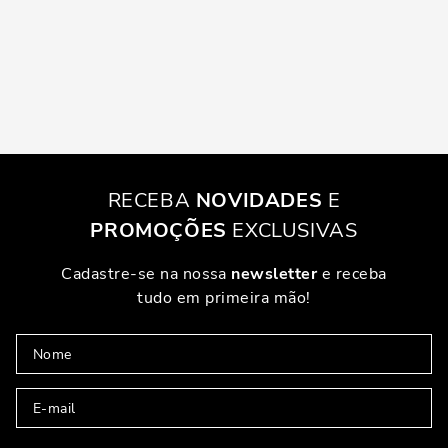
RECEBA
NOVIDADES
E
PROMOÇÕES
EXCLUSIVAS
Cadastre-se na nossa
newsletter
e receba
tudo em primeira mão!