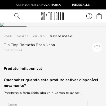
O que você está procurando?
SAPATOS
CHINELO
FLIP FLOP BORRACHA ROSA NEON
Flip Flop Borracha Rosa Neon
:
1290774
Produto indisponível
Quer saber quando este produto estiver disponível
novamente?
Preencha o formulário abaixo e vamos te avisar :)