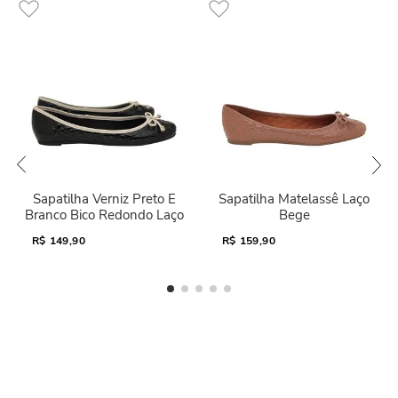
Sapatilha Verniz Preto E
Sapatilha Matelassê Laço
Branco Bico Redondo Laço
Bege
R$
149,90
R$
159,90