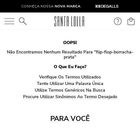
O que você está procurando?
OOPS!
Não Encontramos Nenhum Resultado Para "
flip-flop-borracha-
prata
"
O Que Eu Faço?
Verifique Os Termos Utilizados
Tente Utilizar Uma Palavra Única
Utilize Termos Genéricos Na Busca
Procure Utilizar Sinônimos Ao Termo Desejado
PARA VOCÊ