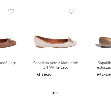
lassê Laço
Sapatilha Verniz Matelassê
Sapatilh
Off White Laço
Texturiza
R$
159,90
R$
149,9