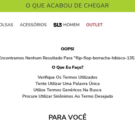
OLSAS
ACESSÓRIOS
HOMEM
OUTLET
OOPS!
Encontramos Nenhum Resultado Para "
flip-flop-borracha-hibisco-13
O Que Eu Faço?
Verifique Os Termos Utilizados
Tente Utilizar Uma Palavra Única
Utilize Termos Genéricos Na Busca
Procure Utilizar Sinônimos Ao Termo Desejado
PARA VOCÊ