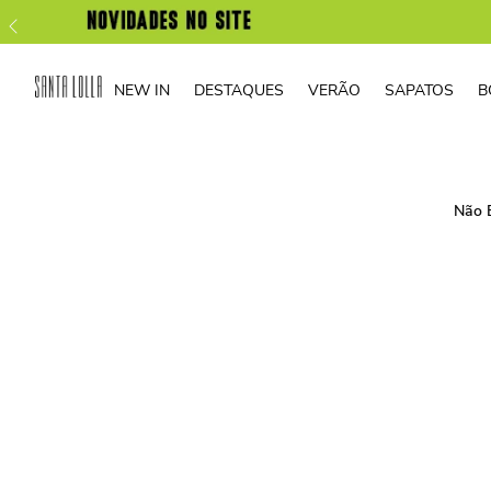
NEW IN
DESTAQUES
VERÃO
SAPATOS
B
Não 