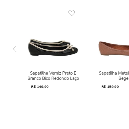
Sapatilha Verniz Preto E
Sapatilha Mate
Branco Bico Redondo Laço
Bege
R$
149,90
R$
159,90