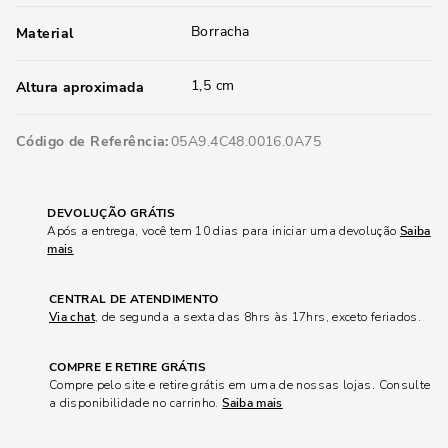
Borracha
Material
1,5 cm
Altura aproximada
Código de Referência
05A9.4C48.0016.0A75
DEVOLUÇÃO GRÁTIS
Após a entrega, você tem 10 dias para iniciar uma devolução
Saiba
mais
CENTRAL DE ATENDIMENTO
Via chat
, de segunda a sexta das 8hrs às 17hrs, exceto feriados.
COMPRE E RETIRE GRÁTIS
Compre pelo site e retire grátis em uma de nossas lojas. Consulte
a disponibilidade no carrinho.
Saiba mais