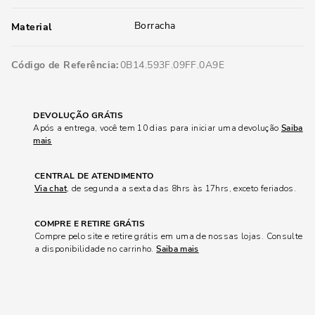
Borracha
Material
Código de Referência
0B14.593F.09FF.0A9E
DEVOLUÇÃO GRÁTIS
Após a entrega, você tem 10 dias para iniciar uma devolução
Saiba
mais
CENTRAL DE ATENDIMENTO
Via chat
, de segunda a sexta das 8hrs às 17hrs, exceto feriados.
COMPRE E RETIRE GRÁTIS
Compre pelo site e retire grátis em uma de nossas lojas. Consulte
a disponibilidade no carrinho.
Saiba mais