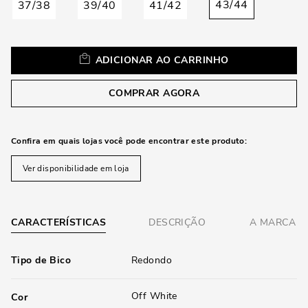
loca
43/44
37/38
39/40
41/42
a
ADICIONAR AO CARRINHO
COMPRAR AGORA
Confira em quais lojas você pode encontrar este produto:
Ver disponibilidade em loja
CARACTERÍSTICAS
DESCRIÇÃO
A MARCA
Tipo de Bico
Redondo
Off White
Cor