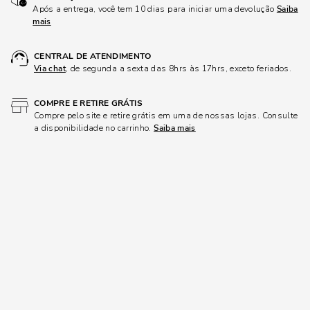
Após a entrega, você tem 10 dias para iniciar uma devolução
Saiba
mais
CENTRAL DE ATENDIMENTO
Via chat
, de segunda a sexta das 8hrs às 17hrs, exceto feriados.
COMPRE E RETIRE GRÁTIS
Compre pelo site e retire grátis em uma de nossas lojas. Consulte
a disponibilidade no carrinho.
Saiba mais