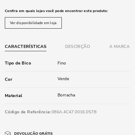
Confira em quais lojas você pode encontrar este produto:
Ver disponibilidade em loja
CARACTERÍSTICAS
DESCRIÇÃO
A MARCA
Tipo de Bico
Fino
Verde
Cor
Borracha
Material
Código de Referência
086A.4C47.0016.057B
DEVOLUÇÃO GRÁTIS