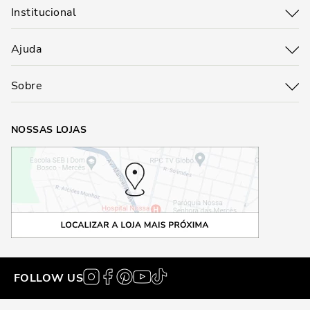
Institucional
Ajuda
Sobre
NOSSAS LOJAS
FOLLOW US