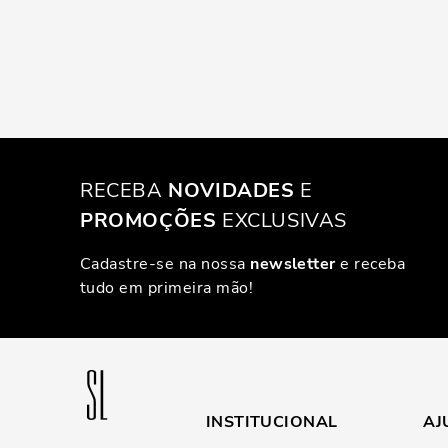
RECEBA
NOVIDADES
E
PROMOÇÕES
EXCLUSIVAS
Cadastre-se na nossa
newsletter
e receba
tudo em primeira mão!
INSTITUCIONAL
AJ