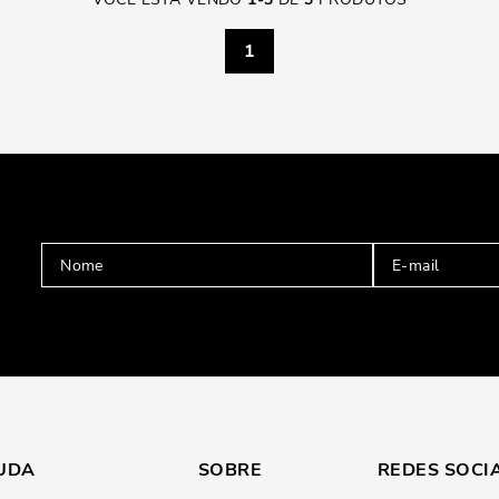
1
UDA
SOBRE
REDES SOCI