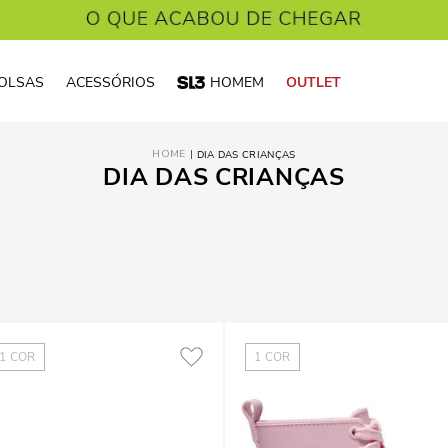
OLSAS
ACESSÓRIOS
HOMEM
OUTLET
DIA DAS CRIANÇAS
DIA DAS CRIANÇAS
1
COR
1
COR