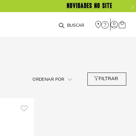
O que você está procurando?