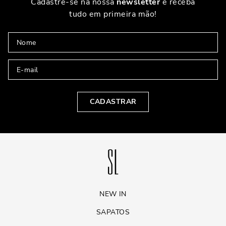
Cadastre-se na nossa
newsletter
e receba
tudo em primeira mão!
CADASTRAR
NEW IN
SAPATOS