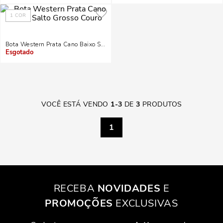
1
COR
Bota Western Prata Cano Baixo Salto Grosso Couro
Indisponível
VOCÊ ESTÁ VENDO
1
-
3
DE
3
PRODUTOS
1
RECEBA
NOVIDADES
E
PROMOÇÕES
EXCLUSIVAS