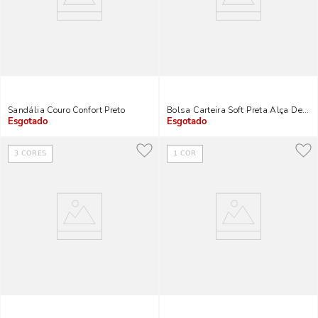
Sandália Couro Confort Preto
Bolsa Carteira Soft Preta Alça De O
Indisponível
Indisponível
3
CORES
1
COR