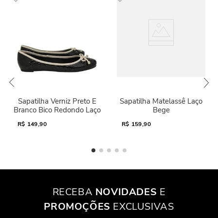
Sapatilha Verniz Preto E
Sapatilha Matelassê Laço
Branco Bico Redondo Laço
Bege
R$
149,90
R$
159,90
RECEBA
NOVIDADES
E
PROMOÇÕES
EXCLUSIVAS