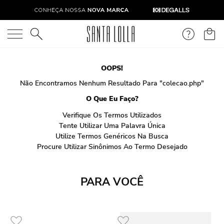
O que você está procurando?
OOPS!
Não Encontramos Nenhum Resultado Para "
colecao.php
"
O Que Eu Faço?
Verifique Os Termos Utilizados
Tente Utilizar Uma Palavra Única
Utilize Termos Genéricos Na Busca
Procure Utilizar Sinônimos Ao Termo Desejado
PARA VOCÊ