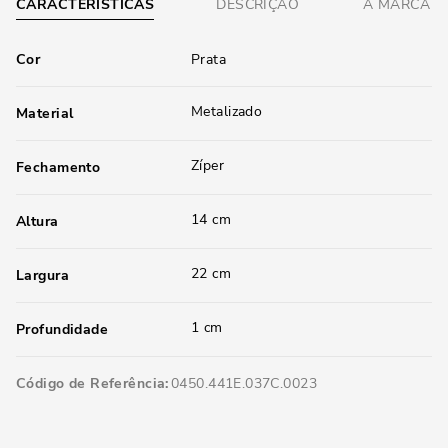
CARACTERÍSTICAS
DESCRIÇÃO
A MARCA
Cor
Prata
Metalizado
Material
Zíper
Fechamento
14 cm
Altura
22 cm
Largura
1 cm
Profundidade
Código de Referência
0450.441E.037C.0023