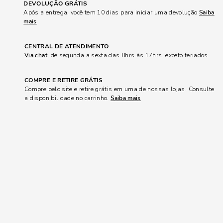
DEVOLUÇÃO GRÁTIS
Após a entrega, você tem 10 dias para iniciar uma devolução
Saiba
mais
CENTRAL DE ATENDIMENTO
Via chat
, de segunda a sexta das 8hrs às 17hrs, exceto feriados.
COMPRE E RETIRE GRÁTIS
Compre pelo site e retire grátis em uma de nossas lojas. Consulte
a disponibilidade no carrinho.
Saiba mais