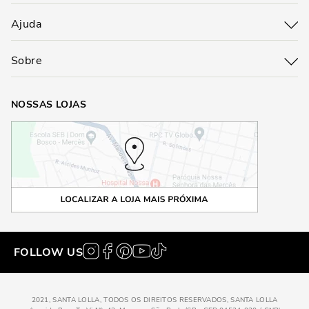
Ajuda
Sobre
NOSSAS LOJAS
FOLLOW US
2021, SANTA LOLLA, TODOS OS DIREITOS RESERVADOS, SANTA LOLLA