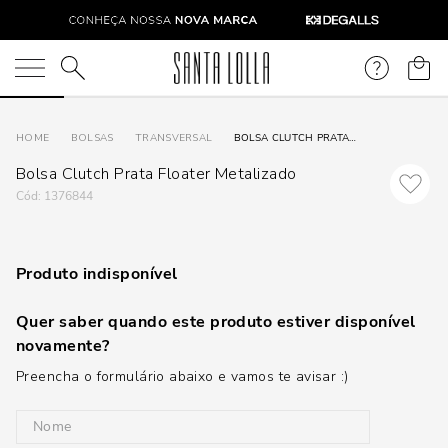
O que você está procurando?
BOLSAS
TRANSVERSAL
BOLSA CLUTCH PRATA FLOATER METALIZADO
Bolsa Clutch Prata Floater Metalizado
:
1376844
Produto indisponível
Quer saber quando este produto estiver disponível
novamente?
Preencha o formulário abaixo e vamos te avisar :)