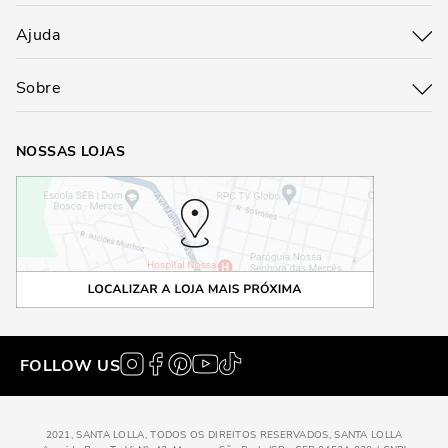
Ajuda
Sobre
NOSSAS LOJAS
FOLLOW US
2021, SANTA LOLLA, TODOS OS DIREITOS RESERVADOS, SANTA LOLLA