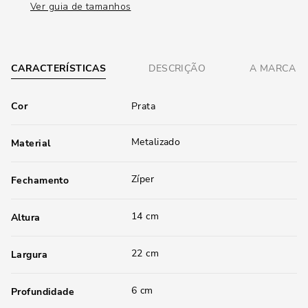
Ver guia de tamanhos
CARACTERÍSTICAS
DESCRIÇÃO
A MARCA
Cor
Prata
Metalizado
Material
Zíper
Fechamento
14 cm
Altura
22 cm
Largura
6 cm
Profundidade