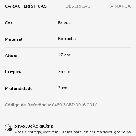
CARACTERÍSTICAS
DESCRIÇÃO
A MARCA
Cor
Branco
Borracha
Material
17 cm
Altura
26 cm
Largura
2 cm
Profundidade
Código de Referência
0450.3ABD.0016.001A
DEVOLUÇÃO GRÁTIS
Após a entrega, você tem 10 dias para iniciar uma devolução
Saiba