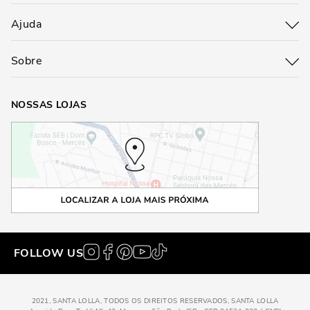
Ajuda
Sobre
NOSSAS LOJAS
FOLLOW US
2021, SANTA LOLLA, TODOS OS DIREITOS RESERVADOS, SANTA LOLLA