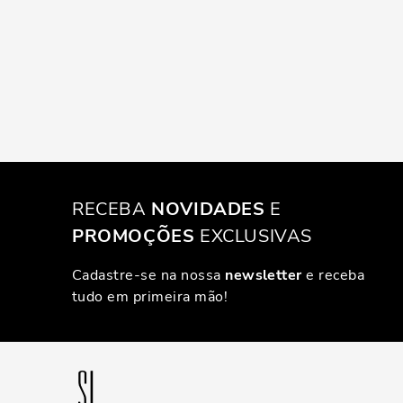
RECEBA
NOVIDADES
E
PROMOÇÕES
EXCLUSIVAS
Cadastre-se na nossa
newsletter
e receba
tudo em primeira mão!