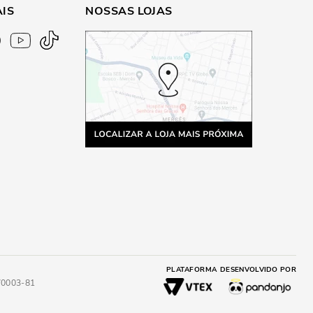
AIS
NOSSAS LOJAS
PLATAFORMA
DESENVOLVIDO POR
4/0003-81
A
ADICIONAR AO CARRINHO