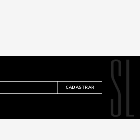
CADASTRAR