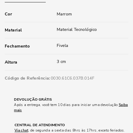
Cor
Marrom
Material Tecnológico
Material
Fivela
Fechamento
3 cm
Altura
Código de Referência
0030.61C6.037B.014F
DEVOLUÇÃO GRÁTIS
Após a entrega, você tem 10 dias para iniciar uma devolução
Saiba
mais
CENTRAL DE ATENDIMENTO
Via chat
, de segunda a sexta das 8hrs às 17hrs, exceto feriados.