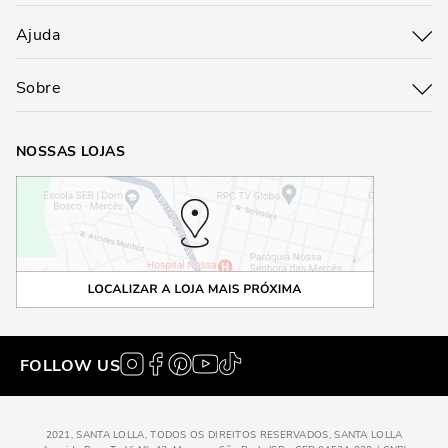
Ajuda
Sobre
NOSSAS LOJAS
FOLLOW US
2021, SANTA LOLLA, TODOS OS DIREITOS RESERVADOS, SANTA LOLLA