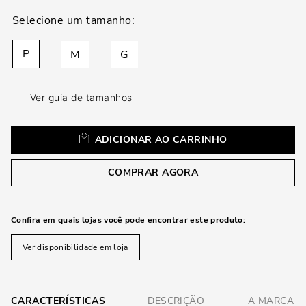
loca
a
P
M
G
Ver guia de tamanhos
ADICIONAR AO CARRINHO
COMPRAR AGORA
Confira em quais lojas você pode encontrar este produto:
Ver disponibilidade em loja
CARACTERÍSTICAS
DESCRIÇÃO
A MARCA