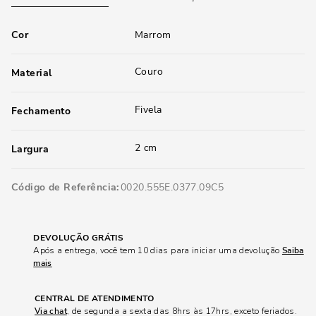
Cor
Marrom
Couro
Material
Fivela
Fechamento
2 cm
Largura
Código de Referência
0020.555E.0377.09C5
DEVOLUÇÃO GRÁTIS
Após a entrega, você tem 10 dias para iniciar uma devolução
Saiba
mais
CENTRAL DE ATENDIMENTO
Via chat
, de segunda a sexta das 8hrs às 17hrs, exceto feriados.