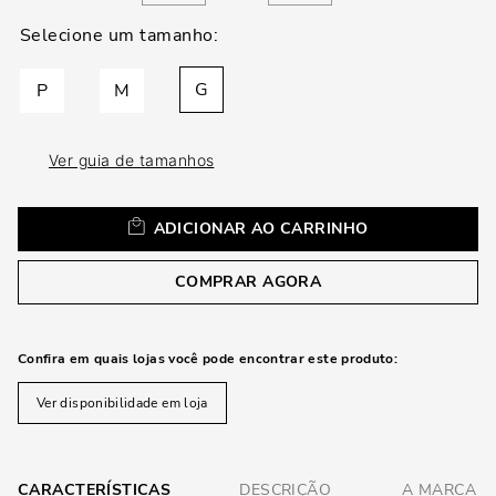
loca
a
G
P
M
Ver guia de tamanhos
ADICIONAR AO CARRINHO
COMPRAR AGORA
Confira em quais lojas você pode encontrar este produto:
Ver disponibilidade em loja
CARACTERÍSTICAS
DESCRIÇÃO
A MARCA