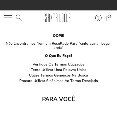
O que você está procurando?
OOPS!
Não Encontramos Nenhum Resultado Para "
cinto-caviar-bege-
areia
"
O Que Eu Faço?
Verifique Os Termos Utilizados
Tente Utilizar Uma Palavra Única
Utilize Termos Genéricos Na Busca
Procure Utilizar Sinônimos Ao Termo Desejado
PARA VOCÊ