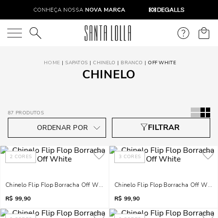
O que você está procurando?
SAPATOS
CHINELO
BRANCO
OFF WHITE
CHINELO
87
PRODUTOS
2
CORES
3
CORES
Chinelo Flip Flop Borracha Off White
Chinelo Flip Flop Borracha Off White
R$
99,90
R$
99,90