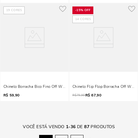
19
CORES
-
15%
OFF
14
CORES
Chinelo Borracha Bico Fino Off White
Chinelo Flip Flop Borracha Off White
R$
59,90
R$
67,90
R$
79,90
VOCÊ ESTÁ VENDO
1
-
36
DE
87
PRODUTOS