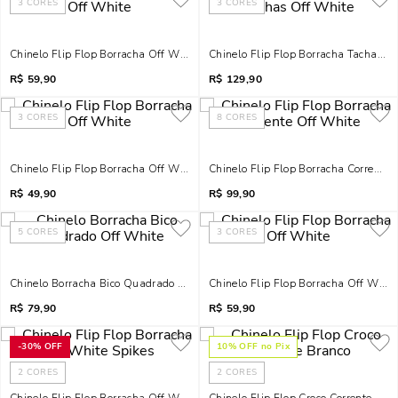
3
CORES
3
CORES
Chinelo Flip Flop Borracha Off White
Chinelo Flip Flop Borracha Tachas O
R$
59,90
R$
129,90
3
CORES
8
CORES
Chinelo Flip Flop Borracha Off White
Chinelo Flip Flop Borracha Corrente 
R$
49,90
R$
99,90
5
CORES
3
CORES
Chinelo Borracha Bico Quadrado Off White
Chinelo Flip Flop Borracha Off White
R$
79,90
R$
59,90
-
30%
OFF
10
% OFF no Pix
2
CORES
2
CORES