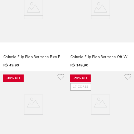
Chinelo Flip Flop Borracha Bico Fino Off White
Chinelo Flip Flop Borracha Off White
R$
49,90
R$
149,90
-
30%
OFF
-
20%
OFF
17
CORES