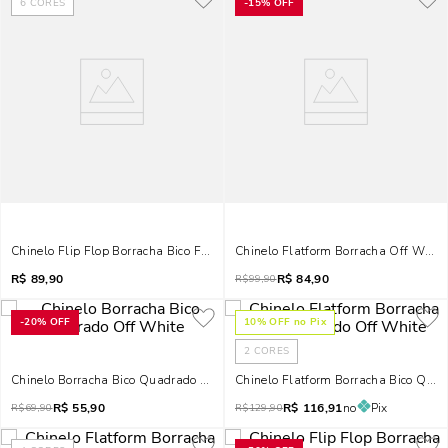
6
CORES
-
15%
OFF
Chinelo Flip Flop Borracha Bico Fino Off White
Chinelo Flatform Borracha Off White
R$
89,90
R$
84,90
R$
99,90
-
20%
OFF
10
% OFF no Pix
2
CORES
Chinelo Borracha Bico Quadrado Off White
Chinelo Flatform Borracha Bico Qua
R$
55,90
R$
116,91
no
Pix
R$
69,90
R$
129,90