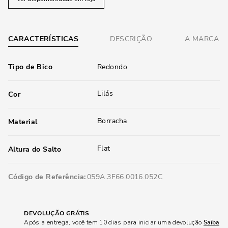
CARACTERÍSTICAS
DESCRIÇÃO
A MARCA
Tipo de Bico
Redondo
Lilás
Cor
Borracha
Material
Flat
Altura do Salto
Código de Referência
059A.3F66.0016.052C
DEVOLUÇÃO GRÁTIS
Após a entrega, você tem 10 dias para iniciar uma devolução
Saiba