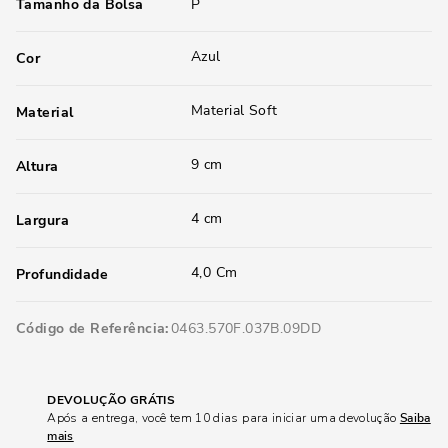
Tamanho da Bolsa
P
Azul
Cor
Material Soft
Material
9 cm
Altura
4 cm
Largura
4,0 Cm
Profundidade
Código de Referência
0463.570F.037B.09DD
DEVOLUÇÃO GRÁTIS
Após a entrega, você tem 10 dias para iniciar uma devolução
Saiba
mais