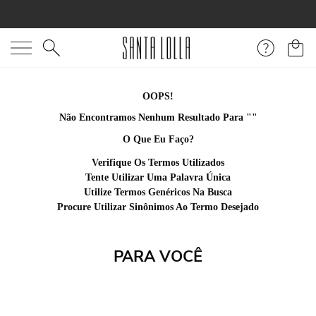
O que você está procurando?
OOPS!
Não Encontramos Nenhum Resultado Para "
carteira-preta--
pequena
"
O Que Eu Faço?
Verifique Os Termos Utilizados
Tente Utilizar Uma Palavra Única
Utilize Termos Genéricos Na Busca
Procure Utilizar Sinônimos Ao Termo Desejado
PARA VOCÊ