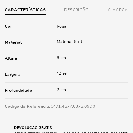
CARACTERÍSTICAS
DESCRIÇÃO
A MARCA
Cor
Rosa
Material Soft
Material
9 cm
Altura
14 cm
Largura
2 cm
Profundidade
Código de Referência
0471.4B77.037B.09D0
DEVOLUÇÃO GRÁTIS