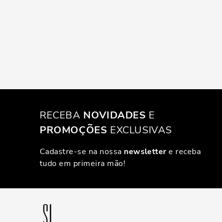
RECEBA
NOVIDADES
E
PROMOÇÕES
EXCLUSIVAS
Cadastre-se na nossa
newsletter
e receba
tudo em primeira mão!