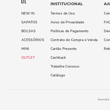
INSTITUCIONAL
AJ
NEW IN
Termos de Uso
Cen
SAPATOS
Aviso de Privacidade
FA
BOLSAS
Políticas de Pagamento
Dev
ACESSÓRIOS
Contrato de Compra e Venda
Con
MINI
Cartão Presente
Ret
OUTLET
Cashback
Trabalhe Conosco
Catálogo
Avenida 