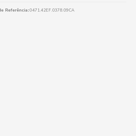
de Referência
0471.42EF.0378.09CA