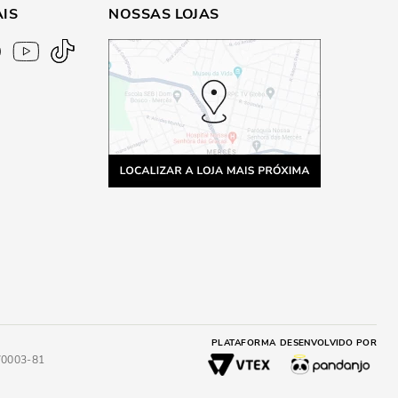
AIS
NOSSAS LOJAS
PLATAFORMA
DESENVOLVIDO POR
4/0003-81