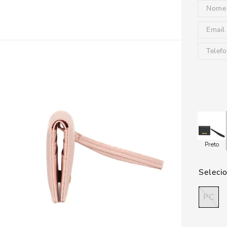
Preto
PC