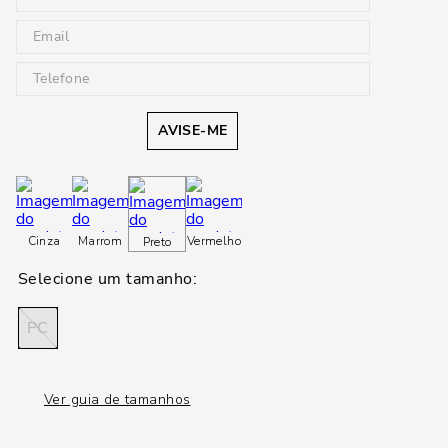
AVISE-ME
Cinza
Marrom
Vermelho
Preto
PC
Ver guia de tamanhos