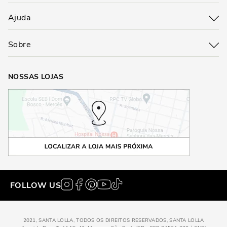
Ajuda
Sobre
NOSSAS LOJAS
FOLLOW US
2021, SANTA LOLLA, TODOS OS DIREITOS RESERVADOS, SANTA LOLLA