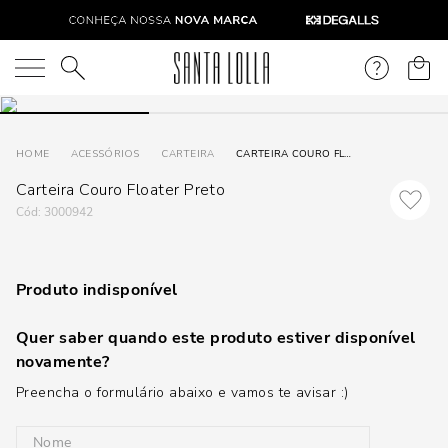
O que você está procurando?
ACESSÓRIOS
CARTEIRA
CARTEIRA COURO FLOATER PRETO
Carteira Couro Floater Preto
:
3000942
Produto indisponível
Quer saber quando este produto estiver disponível
novamente?
Preencha o formulário abaixo e vamos te avisar :)