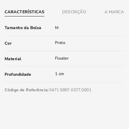
CARACTERÍSTICAS
DESCRIÇÃO
A MARCA
Tamanho da Bolsa
M
Preto
Cor
Floater
Material
1 cm
Profundidade
Código de Referência
0471.5BEF.0377.0001