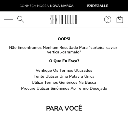
O que você está procurando?
OOPS!
Não Encontramos Nenhum Resultado Para "
carteira-caviar-
vertical-caramelo
"
O Que Eu Faço?
Verifique Os Termos Utilizados
Tente Utilizar Uma Palavra Única
Utilize Termos Genéricos Na Busca
Procure Utilizar Sinônimos Ao Termo Desejado
PARA VOCÊ