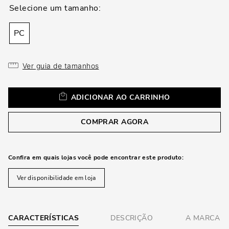
loca
a
PC
Ver guia de tamanhos
ADICIONAR AO CARRINHO
COMPRAR AGORA
Confira em quais lojas você pode encontrar este produto:
Ver disponibilidade em loja
CARACTERÍSTICAS
DESCRIÇÃO
A MARCA