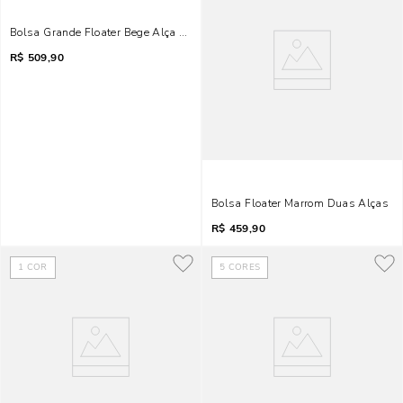
Bolsa Grande Floater Bege Alça De Ombro
R$
509,90
Bolsa Floater Marrom Duas Alças
R$
459,90
1
COR
5
CORES