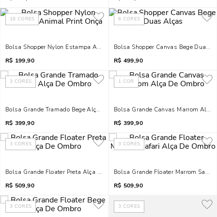
16
CORES
6
CORES
Bolsa Shopper Nylon Estampa Animal Print Onça
Bolsa Shopper Canvas Bege Duas A
R$
199,90
R$
499,90
3
CORES
1
COR
Bolsa Grande Tramado Bege Alça De Ombro
Bolsa Grande Canvas Marrom Alça
R$
399,90
R$
399,90
3
CORES
3
CORES
Bolsa Grande Floater Preta Alça De Ombro
Bolsa Grande Floater Marrom Safari
R$
509,90
R$
509,90
3
CORES
3
CORES