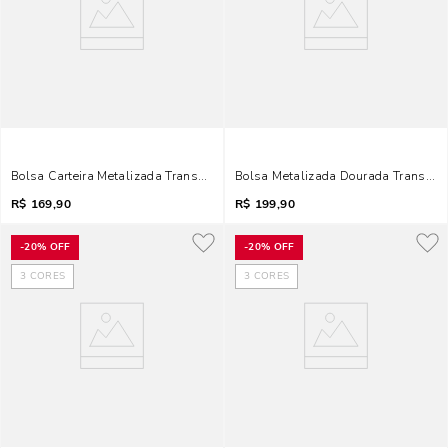
Bolsa Carteira Metalizada Transversal Dourada
Bolsa Metalizada Dourada Transver
R$
169,90
R$
199,90
-
20%
OFF
-
20%
OFF
3
CORES
3
CORES