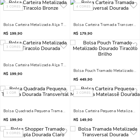
3
CORES
4
CORES
Bolsa Carteira Metalizada Alça Tiracolo Bronze
Bolsa Carteira Tramada Transversal
R$
199,90
R$
179,90
3
CORES
Bolsa Carteira Metalizada Alça Tiracolo Dourada
Bolsa Pouch Tramado Metalizado Dou
R$
199,90
R$
449,90
1
COR
2
CORES
Bolsa Quadrada Pequena Tramada Dourada Transversal
Bolsa Carteira Pequena Metalizada
R$
199,90
R$
149,90
9
CORES