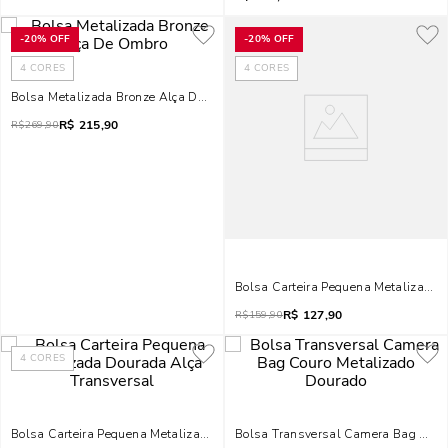
-
20%
OFF
-
20%
OFF
4
CORES
4
CORES
Bolsa Metalizada Bronze Alça De Ombro
R$
215,90
R$
269,90
Bolsa Carteira Pequena Metalizado 
R$
127,90
R$
159,90
4
CORES
Bolsa Carteira Pequena Metalizada Dourada Alça Transversal
Bolsa Transversal Camera Bag Cour