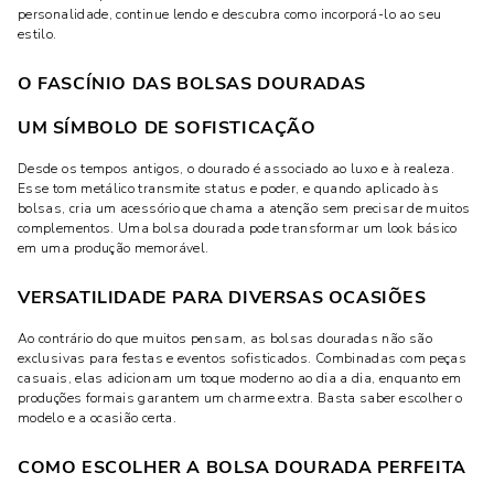
personalidade, continue lendo e descubra como incorporá-lo ao seu
estilo.
O FASCÍNIO DAS BOLSAS DOURADAS
UM SÍMBOLO DE SOFISTICAÇÃO
Desde os tempos antigos, o dourado é associado ao luxo e à realeza.
Esse tom metálico transmite status e poder, e quando aplicado às
bolsas, cria um acessório que chama a atenção sem precisar de muitos
complementos. Uma bolsa dourada pode transformar um look básico
em uma produção memorável.
VERSATILIDADE PARA DIVERSAS OCASIÕES
Ao contrário do que muitos pensam, as bolsas douradas não são
exclusivas para festas e eventos sofisticados. Combinadas com peças
casuais, elas adicionam um toque moderno ao dia a dia, enquanto em
produções formais garantem um charme extra. Basta saber escolher o
modelo e a ocasião certa.
COMO ESCOLHER A BOLSA DOURADA PERFEITA