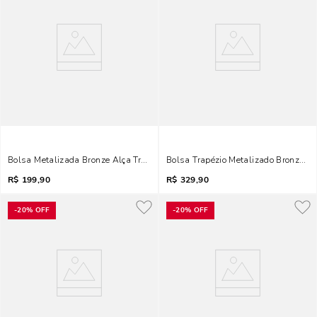
Bolsa Metalizada Bronze Alça Transversal Corrente
Bolsa Trapézio Metalizado Bronze Al
R$
199,90
R$
329,90
-
20%
OFF
-
20%
OFF