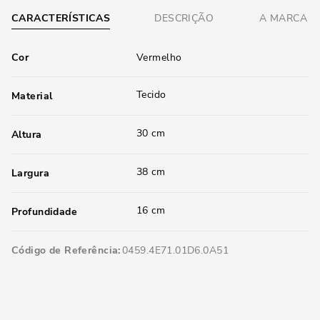
CARACTERÍSTICAS
DESCRIÇÃO
A MARCA
Cor
Vermelho
Tecido
Material
30 cm
Altura
38 cm
Largura
16 cm
Profundidade
Código de Referência
0459.4E71.01D6.0A51