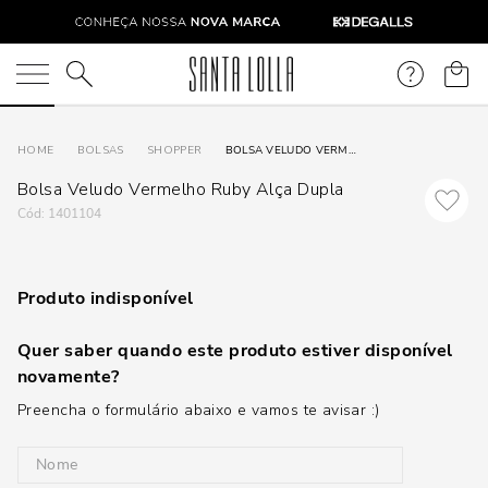
O que você está procurando?
BOLSAS
SHOPPER
BOLSA VELUDO VERMELHO RUBY ALÇA DUPLA
Bolsa Veludo Vermelho Ruby Alça Dupla
:
1401104
Produto indisponível
Quer saber quando este produto estiver disponível
novamente?
Preencha o formulário abaixo e vamos te avisar :)