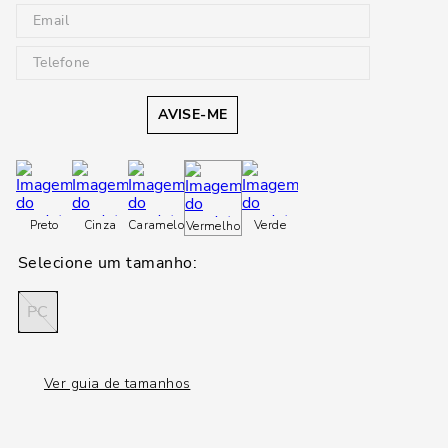
AVISE-ME
Preto
Cinza
Caramelo
Verde
Vermelho
PC
Ver guia de tamanhos