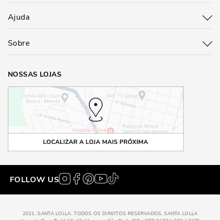
Ajuda
Sobre
NOSSAS LOJAS
FOLLOW US
2021, SANTA LOLLA, TODOS OS DIREITOS RESERVADOS, SANTA LOLLA