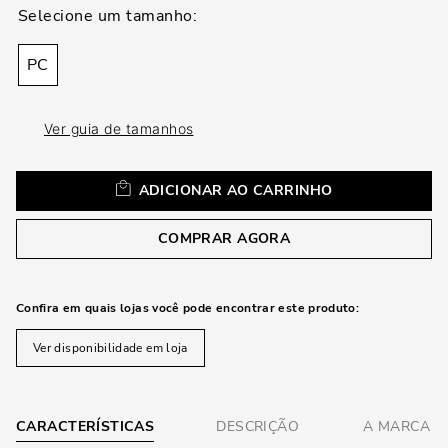
loca
a
PC
Ver guia de tamanhos
ADICIONAR AO CARRINHO
COMPRAR AGORA
Confira em quais lojas você pode encontrar este produto:
Ver disponibilidade em loja
CARACTERÍSTICAS
DESCRIÇÃO
A MARCA