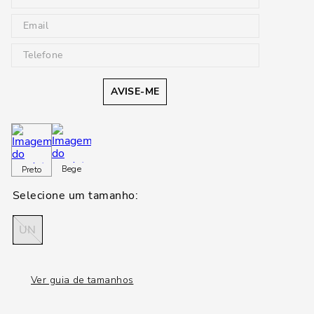
AVISE-ME
Bege
Preto
UN
Ver guia de tamanhos