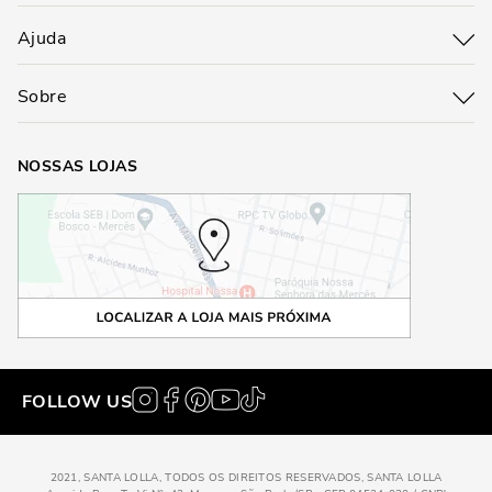
Ajuda
Sobre
NOSSAS LOJAS
FOLLOW US
2021, SANTA LOLLA, TODOS OS DIREITOS RESERVADOS, SANTA LOLLA