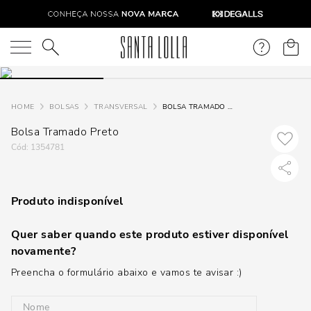
O que você está procurando?
BOLSAS
TRANSVERSAL
BOLSA TRAMADO PRETO
Bolsa Tramado Preto
:
1354781
Produto indisponível
Quer saber quando este produto estiver disponível
novamente?
Preencha o formulário abaixo e vamos te avisar :)