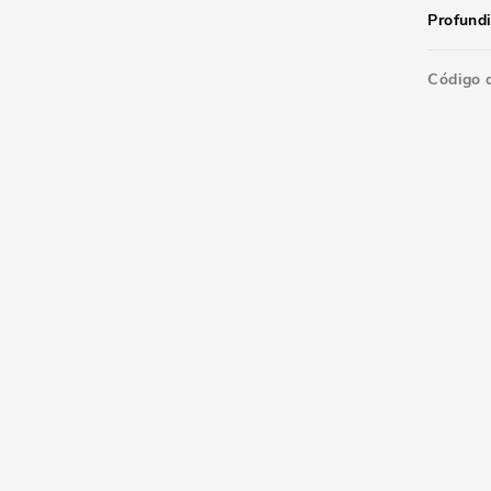
Profund
Código 