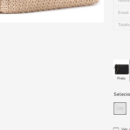
Preto
UN
Ver 