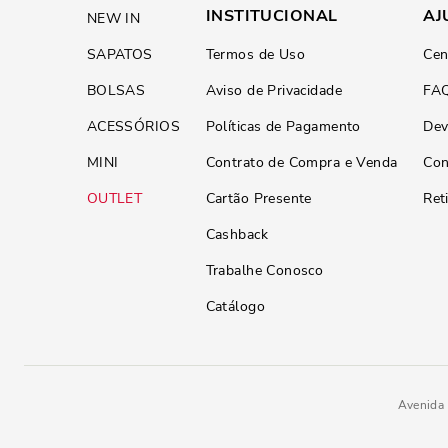
INSTITUCIONAL
AJ
NEW IN
SAPATOS
Termos de Uso
Cen
BOLSAS
Aviso de Privacidade
FA
ACESSÓRIOS
Políticas de Pagamento
Dev
MINI
Contrato de Compra e Venda
Con
OUTLET
Cartão Presente
Ret
Cashback
Trabalhe Conosco
Catálogo
Avenida 