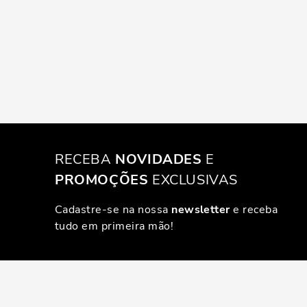
RECEBA
NOVIDADES
E
PROMOÇÕES
EXCLUSIVAS
Cadastre-se na nossa
newsletter
e receba
tudo em primeira mão!