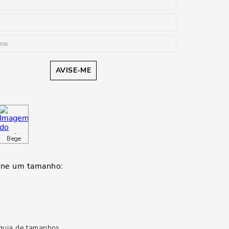
AVISE-ME
Bege
guia de tamanhos