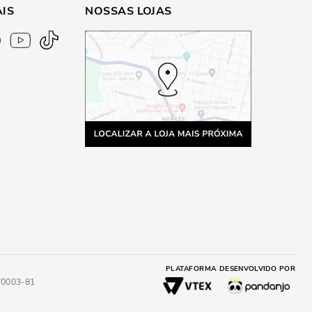
AIS
NOSSAS LOJAS
PLATAFORMA
DESENVOLVIDO POR
4/0003-81