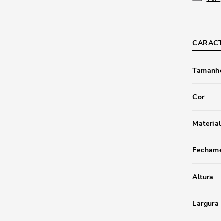
CARACT
Tamanho
Cor
Material
Fecham
Altura
Largura