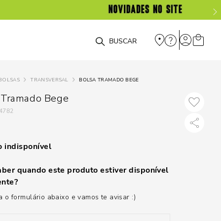
O que você está procurando?
BOLSAS
TRANSVERSAL
BOLSA TRAMADO BEGE
 Tramado Bege
4782
 indisponível
ber quando este produto estiver disponível
nte?
 o formulário abaixo e vamos te avisar :)