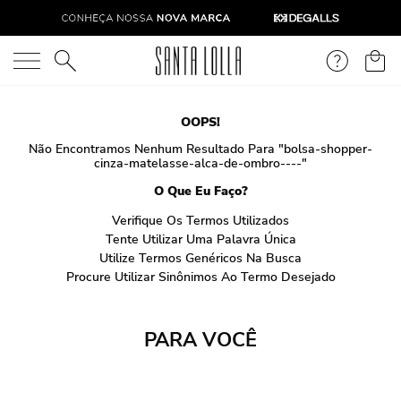
O que você está procurando?
OOPS!
Não Encontramos Nenhum Resultado Para "
bolsa-shopper-
cinza-matelasse-alca-de-ombro----
"
O Que Eu Faço?
Verifique Os Termos Utilizados
Tente Utilizar Uma Palavra Única
Utilize Termos Genéricos Na Busca
Procure Utilizar Sinônimos Ao Termo Desejado
PARA VOCÊ