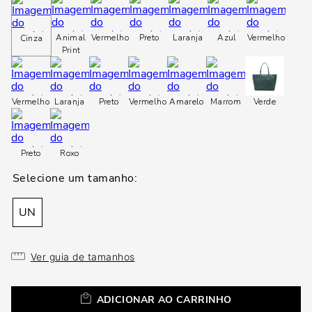
loca
a
Animal
Vermelho
Preto
Laranja
Azul
Vermelho
Cinza
Print
Vermelho
Laranja
Preto
Vermelho
Amarelo
Marrom
Verde
Preto
Roxo
UN
Ver guia de tamanhos
ADICIONAR AO CARRINHO