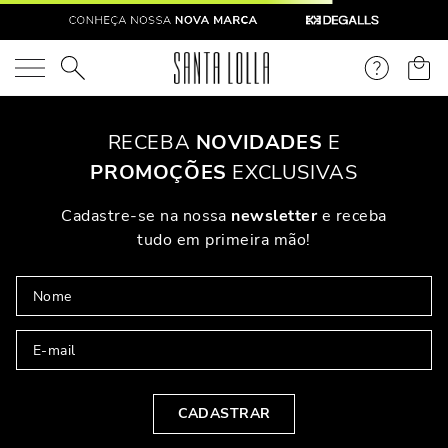
O que você está procurando?
RECEBA
NOVIDADES
E
PROMOÇÕES
EXCLUSIVAS
Cadastre-se na nossa
newsletter
e receba
tudo em primeira mão!
CADASTRAR