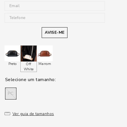
AVISE-ME
Preto
Marrom
Off
White
PC
Ver guia de tamanhos