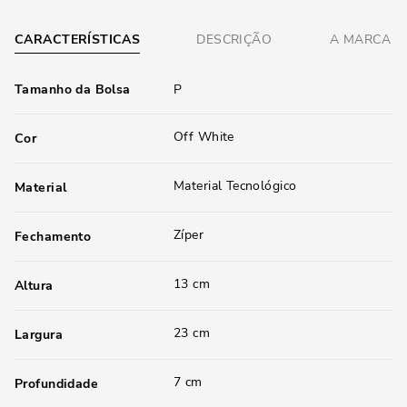
CARACTERÍSTICAS
DESCRIÇÃO
A MARCA
Tamanho da Bolsa
P
Off White
Cor
Material Tecnológico
Material
Zíper
Fechamento
13 cm
Altura
23 cm
Largura
7 cm
Profundidade