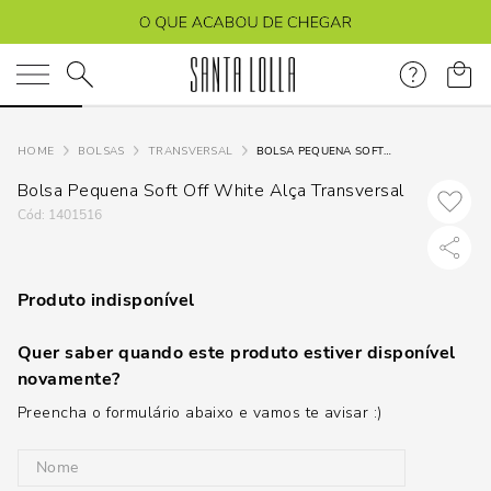
O que você está procurando?
BOLSAS
TRANSVERSAL
BOLSA PEQUENA SOFT OFF WHITE ALÇA TRANSVERSAL
Bolsa Pequena Soft Off White Alça Transversal
:
1401516
Produto indisponível
Quer saber quando este produto estiver disponível
novamente?
Preencha o formulário abaixo e vamos te avisar :)