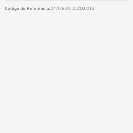
Código de Referência
0470.50FE.037B.0018